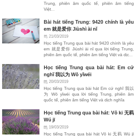
Trung, phiên âm quốc tế, phiên âm tiếng
Việt...
Bài hát tiếng Trung: 9420 chính là yêu
em 就是爱你 Jiùshì ài nǐ
21/03/2019
Học tiếng Trung qua bài hát 9420 chính là yêu
em 就是爱你 Jiùshì ài nǐ qua lời tiếng Trung,
phiên âm quốc tế, phiên âm tiếng Việt và dịc...
Học tiếng Trung qua bài hát: Em cứ
nghĩ 我以为 Wǒ yǐwéi
20/03/2019
Học tiếng Trung qua bài hát Em cứ nghĩ 我以
为 Wǒ yǐwéi qua lời tiếng Trung, phiên âm
quốc tế, phiên âm tiếng Việt và dịch nghĩa
Học tiếng Trung qua bài hát: Vô ki 无羁
Wú jī
19/03/2019
Học tiếng Trung qua bài hát Vô ki 无羁 Wú jī