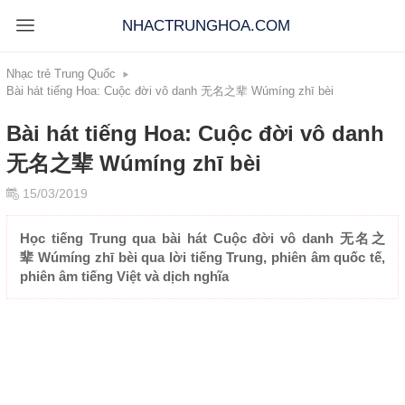
NHACTRUNGHOA.COM
Nhạc trẻ Trung Quốc
Bài hát tiếng Hoa: Cuộc đời vô danh 无名之辈 Wúmíng zhī bèi
Bài hát tiếng Hoa: Cuộc đời vô danh
无名之辈 Wúmíng zhī bèi
15/03/2019
Học tiếng Trung qua bài hát Cuộc đời vô danh 无名之
辈 Wúmíng zhī bèi qua lời tiếng Trung, phiên âm quốc tế,
phiên âm tiếng Việt và dịch nghĩa