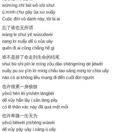
wúmíng zhī bèi wǒ shì shuí
ú mính chư pây ủa sư suấy
Cuộc đời vô danh này, tôi là ai
忘了谁也无所谓
wàng le shuí yě wúsuǒwéi
oang lơ suấy dể ú xủa uây
quên đi ai cũng chẳng hề gì
谁不是拼了命走到生命的结尾
shuí bù·shi pīn le mìng zǒu dào shēngmìng de jiéwěi
suấy pu sư p'in lơ ming chẩu tao sâng ming tơ chía uẩy
nào có ai không liều mạng đi đến cuối đời người
也许很累一身狼狈
yěxǔ hěn lèi yīshēn lángbèi
dể xủy hẩn lây i sân láng pây
có lẽ thân xác này đã quá mệt mỏi
也许卑微一生无为
yěxǔ bēiwēi yīshēng wúwéi
dể xủy pây uây i sâng ú uấy