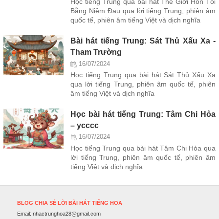
Học tiếng Trung qua bài hát Thế Giới Hôn Tôi
Bằng Niềm Đau qua lời tiếng Trung, phiên âm
quốc tế, phiên âm tiếng Việt và dịch nghĩa
Bài hát tiếng Trung: Sát Thủ Xấu Xa -
Tham Trường
16/07/2024
Học tiếng Trung qua bài hát Sát Thủ Xấu Xa
qua lời tiếng Trung, phiên âm quốc tế, phiên
âm tiếng Việt và dịch nghĩa
Học bài hát tiếng Trung: Tâm Chi Hỏa
– ycccc
16/07/2024
Học tiếng Trung qua bài hát Tâm Chi Hỏa qua
lời tiếng Trung, phiên âm quốc tế, phiên âm
tiếng Việt và dịch nghĩa
BLOG CHIA SẺ LỜI BÀI HÁT TIẾNG HOA
Email:
nhactrunghoa28@gmail.com