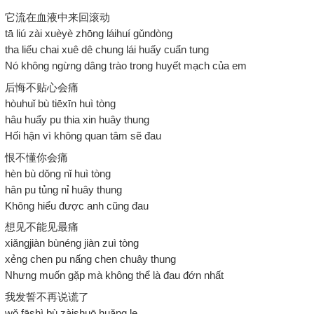
它流在血液中来回滚动
tā liú zài xuèyè zhōng láihuí gǔndòng
tha liếu chai xuê dê chung lái huấy cuẩn tung
Nó không ngừng dâng trào trong huyết mạch của em
后悔不贴心会痛
hòuhuǐ bù tiēxīn huì tòng
hâu huẩy pu thia xin huây thung
Hối hận vì không quan tâm sẽ đau
恨不懂你会痛
hèn bù dǒng nǐ huì tòng
hân pu tủng nỉ huây thung
Không hiểu được anh cũng đau
想见不能见最痛
xiǎngjiàn bùnéng jiàn zuì tòng
xẻng chen pu nấng chen chuây thung
Nhưng muốn gặp mà không thể là đau đớn nhất
我发誓不再说谎了
wǒ fāshì bù zàishuō huǎng le