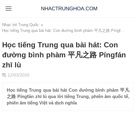
NHACTRUNGHOA.COM
Nhạc trẻ Trung Quốc
Học tiếng Trung qua bài hát: Con đường bình phàm 平凡之路 Píngfán zhī lù
Học tiếng Trung qua bài hát: Con
đường bình phàm 平凡之路 Píngfán
zhī lù
12/03/2020
Học tiếng Trung qua bài hát Con đường bình phàm 平凡
之路 Píngfán zhī lù qua lời tiếng Trung, phiên âm quốc tế,
phiên âm tiếng Việt và dịch nghĩa