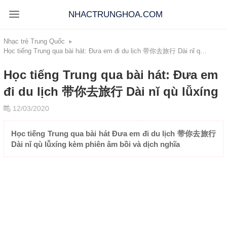
NHACTRUNGHOA.COM
Nhạc trẻ Trung Quốc
Học tiếng Trung qua bài hát: Đưa em đi du lịch 带你去旅行 Dài nǐ qù lǚxíng
Học tiếng Trung qua bài hát: Đưa em
đi du lịch 带你去旅行 Dài nǐ qù lǚxíng
12/03/2020
Học tiếng Trung qua bài hát Đưa em đi du lịch 带你去旅行
Dài nǐ qù lǚxíng kèm phiên âm bồi và dịch nghĩa