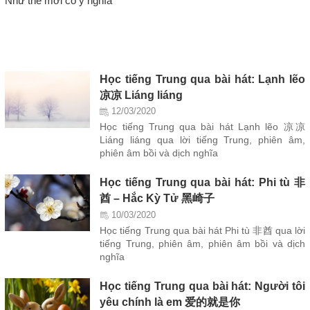
Như thế mới có ý nghĩa
Học tiếng Trung qua bài hát: Lạnh lẽo
凉凉 Liáng liáng
12/03/2020
Học tiếng Trung qua bài hát Lạnh lẽo 凉凉
Liáng liáng qua lời tiếng Trung, phiên âm,
phiên âm bồi và dịch nghĩa
Học tiếng Trung qua bài hát: Phi tù 非
酋 – Hắc Kỳ Tử 黑崎子
10/03/2020
Học tiếng Trung qua bài hát Phi tù 非酋 qua lời
tiếng Trung, phiên âm, phiên âm bồi và dịch
nghĩa
Học tiếng Trung qua bài hát: Người tôi
yêu chính là em 爱的就是你