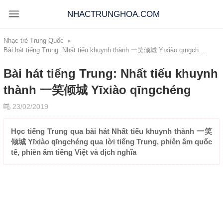
NHACTRUNGHOA.COM
Nhạc trẻ Trung Quốc
Bài hát tiếng Trung: Nhất tiếu khuynh thành 一笑倾城 Yīxiào qīngchéng
Bài hát tiếng Trung: Nhất tiếu khuynh
thành 一笑倾城 Yīxiào qīngchéng
23/02/2019
Học tiếng Trung qua bài hát Nhất tiếu khuynh thành 一笑
倾城 Yīxiào qīngchéng qua lời tiếng Trung, phiên âm quốc
tế, phiên âm tiếng Việt và dịch nghĩa