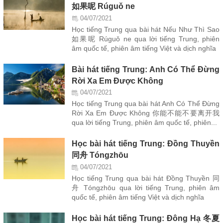
如果呢 Rúguǒ ne
04/07/2021
Học tiếng Trung qua bài hát Nếu Như Thì Sao
如果呢 Rúguǒ ne qua lời tiếng Trung, phiên
âm quốc tế, phiên âm tiếng Việt và dịch nghĩa
Bài hát tiếng Trung: Anh Có Thể Đừng
Rời Xa Em Được Không
04/07/2021
Học tiếng Trung qua bài hát Anh Có Thể Đừng
Rời Xa Em Được Không 你能不能不要离开我
qua lời tiếng Trung, phiên âm quốc tế, phiên...
Học bài hát tiếng Trung: Đồng Thuyền
同舟 Tóngzhōu
04/07/2021
Học tiếng Trung qua bài hát Đồng Thuyền 同
舟 Tóngzhōu qua lời tiếng Trung, phiên âm
quốc tế, phiên âm tiếng Việt và dịch nghĩa
Học bài hát tiếng Trung: Đông Hạ 冬夏