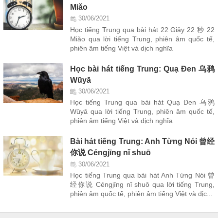
Miǎo
30/06/2021
Học tiếng Trung qua bài hát 22 Giây 22 秒 22
Miǎo qua lời tiếng Trung, phiên âm quốc tế,
phiên âm tiếng Việt và dịch nghĩa
Học bài hát tiếng Trung: Quạ Đen 乌鸦
Wūyā
30/06/2021
Học tiếng Trung qua bài hát Quạ Đen 乌鸦
Wūyā qua lời tiếng Trung, phiên âm quốc tế,
phiên âm tiếng Việt và dịch nghĩa
Bài hát tiếng Trung: Anh Từng Nói 曾经
你说 Céngjīng nǐ shuō
30/06/2021
Học tiếng Trung qua bài hát Anh Từng Nói 曾
经你说 Céngjīng nǐ shuō qua lời tiếng Trung,
phiên âm quốc tế, phiên âm tiếng Việt và dịc...