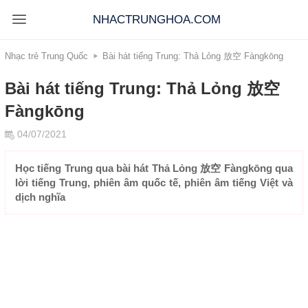
NHACTRUNGHOA.COM
Nhạc trẻ Trung Quốc
Bài hát tiếng Trung: Thả Lỏng 放空 Fàngkōng
Bài hát tiếng Trung: Thả Lỏng 放空
Fàngkōng
04/07/2021
Học tiếng Trung qua bài hát Thả Lỏng 放空 Fàngkōng qua
lời tiếng Trung, phiên âm quốc tế, phiên âm tiếng Việt và
dịch nghĩa