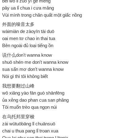
bèi wō lǐ zuò yī gè mèng
pây ua lỉ chua i cưa mâng
Vùi mình trong chăn quất một giấc nồng
外面的噪音太多
wàimiàn de zàoyīn tài duō
oai men tơ chao in thai tua
Bên ngoài đủ loại tiếng ồn
说什么don't wanna know
shuō shén·me don't wanna know
sua sấn mơ don't wanna know
Nói gì thì tôi không biết
我想要翻过山峰
wǒ xiǎng yào fān guò shānfēng
ủa xẻng dao phan cua san phâng
Tôi muốn trèo qua ngọn núi
在乌托邦里穿梭
zài wūtuōbāng lǐ chuānsuō
chai u thua pang lỉ troan xua
Qua lại như con thoi trong Utopia