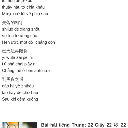
tuì hòu de jièkǒu
thuây hâu tơ chia khẩu
Mượn cớ lùi về phía sau
失落的相守
shīluò de xiāng shǒu
sư lua tơ xeng sẩu
Hẹn ước một đời chẳng còn
已无法再陪你
yǐ wúfǎ zài péi nǐ
ỉ ú phả chai p'ấy nỉ
Chẳng thể ở bên anh nữa
到黑夜之后
dào hēiyè zhīhòu
tao hây dê chư hâu
Sau khi đêm xuống
Bài hát tiếng Trung: 22 Giây 22 秒 22