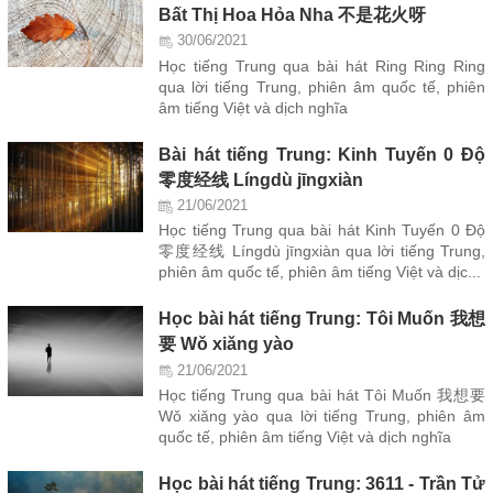
Bất Thị Hoa Hỏa Nha 不是花火呀
30/06/2021
Học tiếng Trung qua bài hát Ring Ring Ring
qua lời tiếng Trung, phiên âm quốc tế, phiên
âm tiếng Việt và dịch nghĩa
Bài hát tiếng Trung: Kinh Tuyến 0 Độ
零度经线 Língdù jīngxiàn
21/06/2021
Học tiếng Trung qua bài hát Kinh Tuyến 0 Độ
零度经线 Língdù jīngxiàn qua lời tiếng Trung,
phiên âm quốc tế, phiên âm tiếng Việt và dịc...
Học bài hát tiếng Trung: Tôi Muốn 我想
要 Wǒ xiǎng yào
21/06/2021
Học tiếng Trung qua bài hát Tôi Muốn 我想要
Wǒ xiǎng yào qua lời tiếng Trung, phiên âm
quốc tế, phiên âm tiếng Việt và dịch nghĩa
Học bài hát tiếng Trung: 3611 - Trần Tử