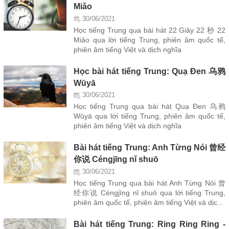
Miǎo
30/06/2021
Học tiếng Trung qua bài hát 22 Giây 22 秒 22
Miǎo qua lời tiếng Trung, phiên âm quốc tế,
phiên âm tiếng Việt và dịch nghĩa
Học bài hát tiếng Trung: Quạ Đen 乌鸦
Wūyā
30/06/2021
Học tiếng Trung qua bài hát Quạ Đen 乌鸦
Wūyā qua lời tiếng Trung, phiên âm quốc tế,
phiên âm tiếng Việt và dịch nghĩa
Bài hát tiếng Trung: Anh Từng Nói 曾经
你说 Céngjīng nǐ shuō
30/06/2021
Học tiếng Trung qua bài hát Anh Từng Nói 曾
经你说 Céngjīng nǐ shuō qua lời tiếng Trung,
phiên âm quốc tế, phiên âm tiếng Việt và dịc...
Bài hát tiếng Trung: Ring Ring Ring -