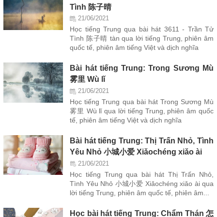
Tình 陈子晴
21/06/2021
Học tiếng Trung qua bài hát 3611 - Trần Tử
Tình 陈子晴 tàn qua lời tiếng Trung, phiên âm
quốc tế, phiên âm tiếng Việt và dịch nghĩa
Bài hát tiếng Trung: Trong Sương Mù
雾里 Wù lǐ
21/06/2021
Học tiếng Trung qua bài hát Trong Sương Mù
雾里 Wù lǐ qua lời tiếng Trung, phiên âm quốc
tế, phiên âm tiếng Việt và dịch nghĩa
Bài hát tiếng Trung: Thị Trấn Nhỏ, Tình
Yêu Nhỏ 小城小爱 Xiǎochéng xiǎo ài
21/06/2021
Học tiếng Trung qua bài hát Thị Trấn Nhỏ,
Tình Yêu Nhỏ 小城小爱 Xiǎochéng xiǎo ài qua
lời tiếng Trung, phiên âm quốc tế, phiên âm...
Học bài hát tiếng Trung: Chẩm Thán 怎