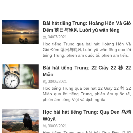
Bài hát tiếng Trung: Hoàng Hôn Và Gió
Đêm 落日与晚风 Luòrì yǔ wǎn fēng
04/07/2021
Học tiếng Trung qua bài hát Hoàng Hôn Và
Gió Đêm 落日与晚风 Luòrì yǔ wǎn fēng qua lời
tiếng Trung, phiên âm quốc tế, phiên âm tiến...
Bài hát tiếng Trung: 22 Giây 22 秒 22
Miǎo
30/06/2021
Học tiếng Trung qua bài hát 22 Giây 22 秒 22
Miǎo qua lời tiếng Trung, phiên âm quốc tế,
phiên âm tiếng Việt và dịch nghĩa
Học bài hát tiếng Trung: Quạ Đen 乌鸦
Wūyā
30/06/2021
Học tiếng Trung qua bài hát Quạ Đen 乌鸦