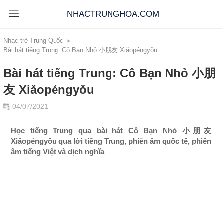
NHACTRUNGHOA.COM
Nhạc trẻ Trung Quốc
Bài hát tiếng Trung: Cô Bạn Nhỏ 小朋友 Xiǎopéngyǒu
Bài hát tiếng Trung: Cô Bạn Nhỏ 小朋
友 Xiǎopéngyǒu
04/07/2021
Học tiếng Trung qua bài hát Cô Bạn Nhỏ 小朋友
Xiǎopéngyǒu qua lời tiếng Trung, phiên âm quốc tế, phiên
âm tiếng Việt và dịch nghĩa