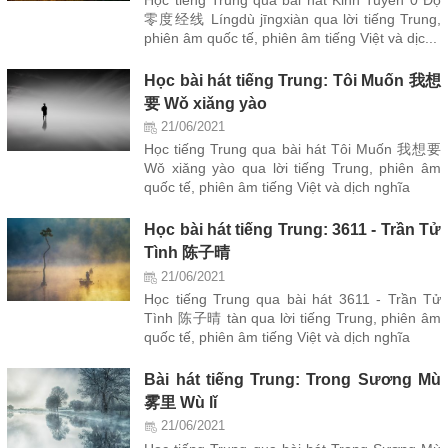
零度经线 Língdù jīngxiàn qua lời tiếng Trung,
phiên âm quốc tế, phiên âm tiếng Việt và dịc...
Học bài hát tiếng Trung: Tôi Muốn 我想
要 Wǒ xiǎng yào
21/06/2021
Học tiếng Trung qua bài hát Tôi Muốn 我想要
Wǒ xiǎng yào qua lời tiếng Trung, phiên âm
quốc tế, phiên âm tiếng Việt và dịch nghĩa
Học bài hát tiếng Trung: 3611 - Trần Tử
Tình 陈子晴
21/06/2021
Học tiếng Trung qua bài hát 3611 - Trần Tử
Tình 陈子晴 tàn qua lời tiếng Trung, phiên âm
quốc tế, phiên âm tiếng Việt và dịch nghĩa
Bài hát tiếng Trung: Trong Sương Mù
雾里 Wù lǐ
21/06/2021