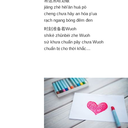
将这黑暗划破
jiāng zhè hēi'ān huá pò
cheng chưa hây an hóa p'ua
rạch ngang bóng đêm đen
时刻准备着Wuoh
shíkè zhǔnbèi zhe Wuoh
sứ khưa chuẩn pây chưa Wuoh
chuẩn bị cho thời khắc…