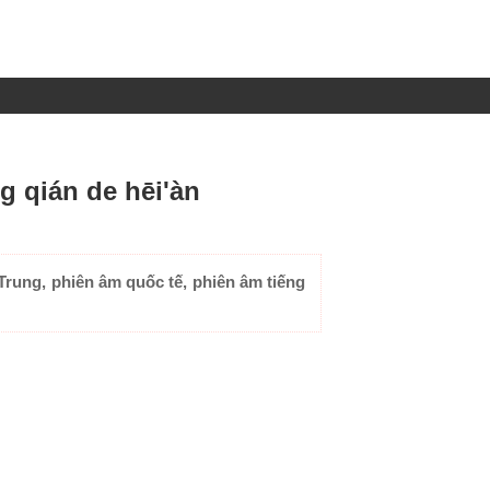
 qián de hēi'àn
rung, phiên âm quốc tế, phiên âm tiếng