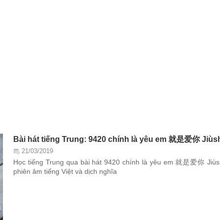
Bài hát tiếng Trung: 9420 chính là yêu em 就是爱你 Jiùshì
21/03/2019
Học tiếng Trung qua bài hát 9420 chính là yêu em 就是爱你 Jiùshì 
phiên âm tiếng Việt và dịch nghĩa