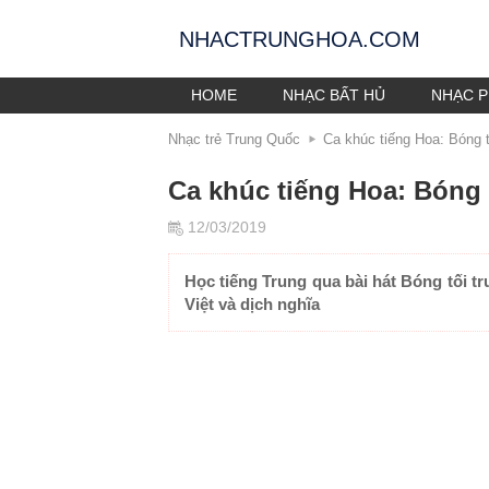
NHACTRUNGHOA.COM
HOME
NHẠC BẤT HỦ
NHẠC P
Nhạc trẻ Trung Quốc
Ca khúc tiếng Hoa: Bóng
Ca khúc tiếng Hoa: Bón
12/03/2019
Học tiếng Trung qua bài hát Bóng tối 
Việt và dịch nghĩa