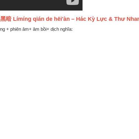
黑暗 Límíng qián de hēi'àn – Hác Kỳ Lực & Thư 
rung + phiên âm+ âm bồi+ dịch nghĩa: