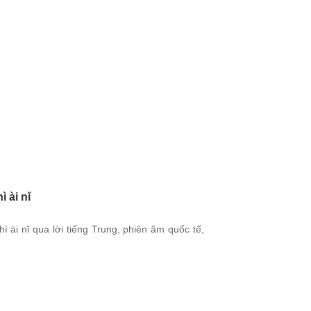
 ài nǐ
ài nǐ qua lời tiếng Trung, phiên âm quốc tế,