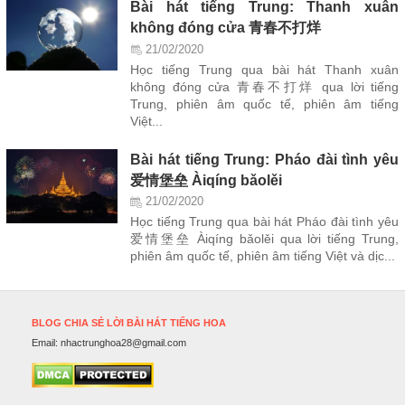
Bài hát tiếng Trung: Thanh xuân
không đóng cửa 青春不打烊
21/02/2020
Học tiếng Trung qua bài hát Thanh xuân
không đóng cửa 青春不打烊 qua lời tiếng
Trung, phiên âm quốc tế, phiên âm tiếng
Việt...
Bài hát tiếng Trung: Pháo đài tình yêu
爱情堡垒 Àiqíng bǎolěi
21/02/2020
Học tiếng Trung qua bài hát Pháo đài tình yêu
爱情堡垒 Àiqíng bǎolěi qua lời tiếng Trung,
phiên âm quốc tế, phiên âm tiếng Việt và dịc...
BLOG CHIA SẺ LỜI BÀI HÁT TIẾNG HOA
Email:
nhactrunghoa28@gmail.com