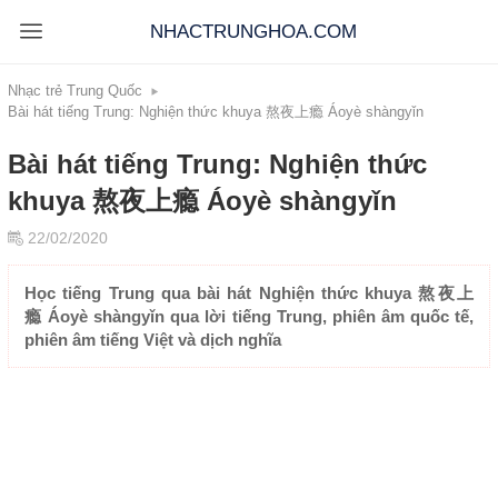
NHACTRUNGHOA.COM
Nhạc trẻ Trung Quốc
Bài hát tiếng Trung: Nghiện thức khuya 熬夜上瘾 Áoyè shàngyǐn
Bài hát tiếng Trung: Nghiện thức
khuya 熬夜上瘾 Áoyè shàngyǐn
22/02/2020
Học tiếng Trung qua bài hát Nghiện thức khuya 熬夜上
瘾 Áoyè shàngyǐn qua lời tiếng Trung, phiên âm quốc tế,
phiên âm tiếng Việt và dịch nghĩa