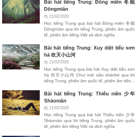
Bài hát tiếng Trung: Đông miên 冬眠
Dōngmián
21/02/2020
Học tiếng Trung qua bài hát Đông miên 冬眠
Dōngmián qua lời tiếng Trung, phiên âm quốc
tế, phiên âm tiếng Việt và dịch nghĩa
Bài hát tiếng Trung: Xuy diệt tiểu sơn
hà 吹灭小山河
21/02/2020
Học tiếng Trung qua bài hát Xuy diệt tiểu sơn
hà 吹灭小山河 Chuī miè xiǎo shānhé qua lời
tiếng Trung, phiên âm quốc tế, phiên âm tiến...
Bài hát tiếng Trung: Thiếu niên 少年
Shàonián
21/02/2020
Học tiếng Trung qua bài hát Thiếu niên 少年
Shàonián qua lời tiếng Trung, phiên âm quốc
tế, phiên âm tiếng Việt và dịch nghĩa