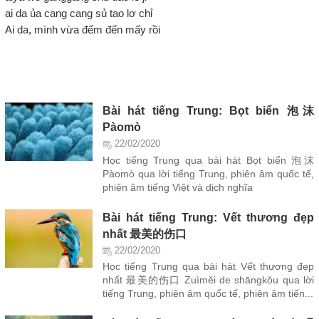
ai da ủa cang cang sủ tao lơ chỉ
Ai da, mình vừa đếm đến mấy rồi
Bài hát tiếng Trung: Bọt biển 泡沫
Pàomò
22/02/2020
Học tiếng Trung qua bài hát Bọt biển 泡沫
Pàomò qua lời tiếng Trung, phiên âm quốc tế,
phiên âm tiếng Việt và dịch nghĩa
Bài hát tiếng Trung: Vết thương đẹp
nhất 最美的伤口
22/02/2020
Học tiếng Trung qua bài hát Vết thương đẹp
nhất 最美的伤口 Zuìměi de shāngkǒu qua lời
tiếng Trung, phiên âm quốc tế, phiên âm tiến...