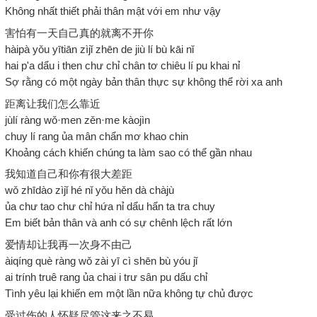
Không nhất thiết phải thân mật với em như vậy
害怕有一天自己真的就离不开你
hàipà yǒu yītiān zìjǐ zhēn de jiù lí bù kāi nǐ
hai p'a dẩu i then chư chỉ chân tơ chiêu lí pu khai nỉ
Sợ rằng có một ngày bản thân thực sự không thể rời xa anh
距离让我们怎么靠近
jùlí ràng wǒ·men zěn·me kàojìn
chuy lí rang ủa mân chẩn mơ khao chin
Khoảng cách khiến chúng ta làm sao có thể gần nhau
我知道自己和你有很大差距
wǒ zhīdào zìjǐ hé nǐ yǒu hěn dà chàjù
ủa chư tao chư chỉ hứa nỉ dẩu hẩn ta tra chuy
Em biết bản thân và anh có sự chênh lệch rất lớn
爱情却让我再一次身不由己
àiqíng què ràng wǒ zài yī cì shēn bù yóu jǐ
ai trính truê rang ủa chai i trư sân pu dấu chỉ
Tình yêu lại khiến em một lần nữa không tự chủ được
受过伤的人怀疑尽管这来之不易