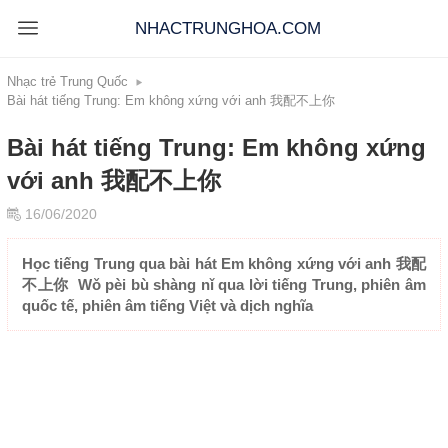
NHACTRUNGHOA.COM
Nhạc trẻ Trung Quốc
Bài hát tiếng Trung: Em không xứng với anh 我配不上你
Bài hát tiếng Trung: Em không xứng
với anh 我配不上你
16/06/2020
Học tiếng Trung qua bài hát Em không xứng với anh 我配
不上你 Wǒ pèi bù shàng nǐ qua lời tiếng Trung, phiên âm
quốc tế, phiên âm tiếng Việt và dịch nghĩa