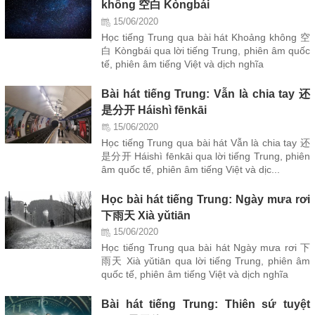
không 空白 Kòngbái
15/06/2020
Học tiếng Trung qua bài hát Khoảng không 空
白 Kòngbái qua lời tiếng Trung, phiên âm quốc
tế, phiên âm tiếng Việt và dịch nghĩa
Bài hát tiếng Trung: Vẫn là chia tay 还
是分开 Háishì fēnkāi
15/06/2020
Học tiếng Trung qua bài hát Vẫn là chia tay 还
是分开 Háishì fēnkāi qua lời tiếng Trung, phiên
âm quốc tế, phiên âm tiếng Việt và dịc...
Học bài hát tiếng Trung: Ngày mưa rơi
下雨天 Xià yǔtiān
15/06/2020
Học tiếng Trung qua bài hát Ngày mưa rơi 下
雨天 Xià yǔtiān qua lời tiếng Trung, phiên âm
quốc tế, phiên âm tiếng Việt và dịch nghĩa
Bài hát tiếng Trung: Thiên sứ tuyệt