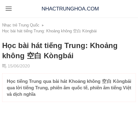
NHACTRUNGHOA.COM
Nhạc trẻ Trung Quốc
Học bài hát tiếng Trung: Khoảng không 空白 Kòngbái
Học bài hát tiếng Trung: Khoảng
không 空白 Kòngbái
15/06/2020
Học tiếng Trung qua bài hát Khoảng không 空白 Kòngbái
qua lời tiếng Trung, phiên âm quốc tế, phiên âm tiếng Việt
và dịch nghĩa