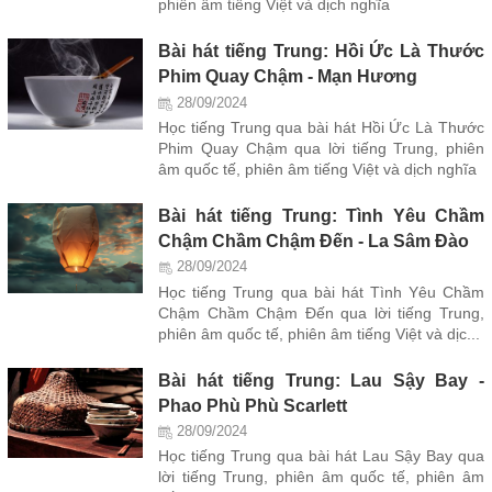
phiên âm tiếng Việt và dịch nghĩa
Bài hát tiếng Trung: Hồi Ức Là Thước
Phim Quay Chậm - Mạn Hương
28/09/2024
Học tiếng Trung qua bài hát Hồi Ức Là Thước
Phim Quay Chậm qua lời tiếng Trung, phiên
âm quốc tế, phiên âm tiếng Việt và dịch nghĩa
Bài hát tiếng Trung: Tình Yêu Chầm
Chậm Chầm Chậm Đến - La Sâm Đào
28/09/2024
Học tiếng Trung qua bài hát Tình Yêu Chầm
Chậm Chầm Chậm Đến qua lời tiếng Trung,
phiên âm quốc tế, phiên âm tiếng Việt và dịc...
Bài hát tiếng Trung: Lau Sậy Bay -
Phao Phù Phù Scarlett
28/09/2024
Học tiếng Trung qua bài hát Lau Sậy Bay qua
lời tiếng Trung, phiên âm quốc tế, phiên âm