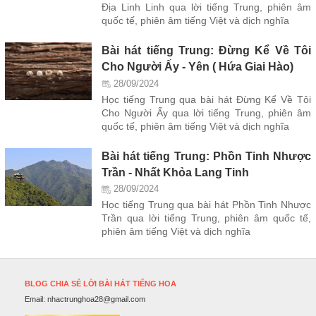
Địa Linh Linh qua lời tiếng Trung, phiên âm
quốc tế, phiên âm tiếng Việt và dịch nghĩa
Bài hát tiếng Trung: Đừng Kể Về Tôi
Cho Người Ấy - Yên ( Hứa Giai Hào)
28/09/2024
Học tiếng Trung qua bài hát Đừng Kể Về Tôi
Cho Người Ấy qua lời tiếng Trung, phiên âm
quốc tế, phiên âm tiếng Việt và dịch nghĩa
Bài hát tiếng Trung: Phồn Tinh Nhược
Trần - Nhất Khỏa Lang Tinh
28/09/2024
Học tiếng Trung qua bài hát Phồn Tinh Nhược
Trần qua lời tiếng Trung, phiên âm quốc tế,
phiên âm tiếng Việt và dịch nghĩa
BLOG CHIA SẺ LỜI BÀI HÁT TIẾNG HOA
Email:
nhactrunghoa28@gmail.com