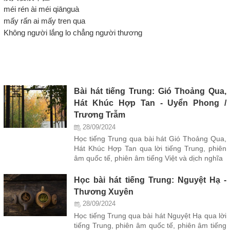
méi rén ài méi qiānguà
mấy rấn ai mấy tren qua
Không người lắng lo chẳng người thương
Bài hát tiếng Trung: Gió Thoảng Qua,
Hát Khúc Hợp Tan - Uyển Phong /
Trương Trẫm
28/09/2024
Học tiếng Trung qua bài hát Gió Thoảng Qua,
Hát Khúc Hợp Tan qua lời tiếng Trung, phiên
âm quốc tế, phiên âm tiếng Việt và dịch nghĩa
Học bài hát tiếng Trung: Nguyệt Hạ -
Thương Xuyên
28/09/2024
Học tiếng Trung qua bài hát Nguyệt Hạ qua lời
tiếng Trung, phiên âm quốc tế, phiên âm tiếng