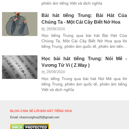
phiên âm tiếng Việt và dịch nghĩa
Bài hát tiếng Trung: Bài Hát Của
Chúng Ta - Một Cái Cây Biết Nở Hoa
28/09/2024
Học tiếng Trung qua bài hát Bài Hát Của
Chúng Ta, Một Cái Cây Biết Nở Hoa qua lời
tiếng Trung, phiên âm quốc tế, phiên âm tiến...
Học bài hát tiếng Trung: Nói Mê -
Vương Tử Vi ( Z.Way )
28/09/2024
Học tiếng Trung qua bài hát Nói Mê qua lời
tiếng Trung, phiên âm quốc tế, phiên âm tiếng
Việt và dịch nghĩa
BLOG CHIA SẺ LỜI BÀI HÁT TIẾNG HOA
Email:
nhactrunghoa28@gmail.com