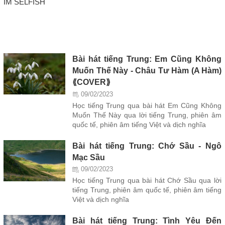
IM SELFISH
Bài hát tiếng Trung: Em Cũng Không
Muốn Thế Này - Châu Tư Hàm (A Hàm)
⟪COVER⟫
09/02/2023
Học tiếng Trung qua bài hát Em Cũng Không
Muốn Thế Này qua lời tiếng Trung, phiên âm
quốc tế, phiên âm tiếng Việt và dịch nghĩa
Bài hát tiếng Trung: Chớ Sầu - Ngô
Mạc Sầu
09/02/2023
Học tiếng Trung qua bài hát Chớ Sầu qua lời
tiếng Trung, phiên âm quốc tế, phiên âm tiếng
Việt và dịch nghĩa
Bài hát tiếng Trung: Tình Yêu Đến