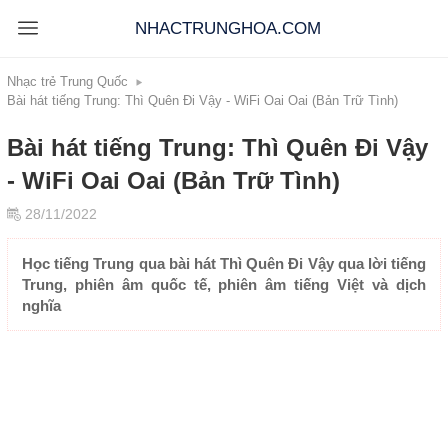
NHACTRUNGHOA.COM
Nhạc trẻ Trung Quốc
Bài hát tiếng Trung: Thì Quên Đi Vậy - WiFi Oai Oai (Bản Trữ Tình)
Bài hát tiếng Trung: Thì Quên Đi Vậy
- WiFi Oai Oai (Bản Trữ Tình)
28/11/2022
Học tiếng Trung qua bài hát Thì Quên Đi Vậy qua lời tiếng
Trung, phiên âm quốc tế, phiên âm tiếng Việt và dịch
nghĩa