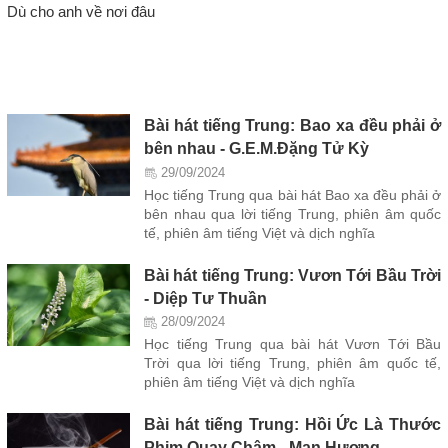
Dù cho anh về nơi đâu
Bài hát tiếng Trung: Bao xa đều phải ở
bên nhau - G.E.M.Đặng Tử Kỳ
29/09/2024
Học tiếng Trung qua bài hát Bao xa đều phải ở
bên nhau qua lời tiếng Trung, phiên âm quốc
tế, phiên âm tiếng Việt và dịch nghĩa
Bài hát tiếng Trung: Vươn Tới Bầu Trời
- Diệp Tư Thuần
28/09/2024
Học tiếng Trung qua bài hát Vươn Tới Bầu
Trời qua lời tiếng Trung, phiên âm quốc tế,
phiên âm tiếng Việt và dịch nghĩa
Bài hát tiếng Trung: Hồi Ức Là Thước
Phim Quay Chậm - Mạn Hương