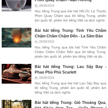
28/09/2024
Học tiếng Trung qua bài hát Hồi Ức Là Thước
Phim Quay Chậm qua lời tiếng Trung, phiên
âm quốc tế, phiên âm tiếng Việt và dịch nghĩa
Bài hát tiếng Trung: Tình Yêu Chầm
Chậm Chầm Chậm Đến - La Sâm Đào
28/09/2024
Học tiếng Trung qua bài hát Tình Yêu Chầm
Chậm Chầm Chậm Đến qua lời tiếng Trung,
phiên âm quốc tế, phiên âm tiếng Việt và dịc...
Bài hát tiếng Trung: Lau Sậy Bay -
Phao Phù Phù Scarlett
28/09/2024
Học tiếng Trung qua bài hát Lau Sậy Bay qua
lời tiếng Trung, phiên âm quốc tế, phiên âm
tiếng Việt và dịch nghĩa
Bài hát tiếng Trung: Gió Thoảng Qua,