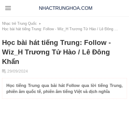
NHACTRUNGHOA.COM
Nhạc trẻ Trung Quốc
Học bài hát tiếng Trung: Follow - Wiz_H Trương Tử Hào / Lê Đông Khẩn
Học bài hát tiếng Trung: Follow -
Wiz_H Trương Tử Hào / Lê Đông
Khẩn
29/09/2024
Học tiếng Trung qua bài hát Follow qua lời tiếng Trung,
phiên âm quốc tế, phiên âm tiếng Việt và dịch nghĩa