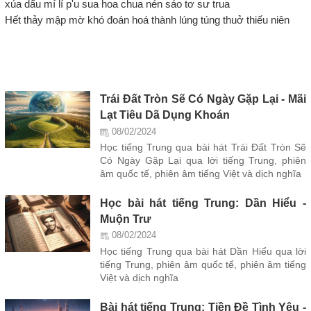
xủa dẩu mí lí p'u sua hoa chua nén sảo tơ sư trua
Hết thảy mập mờ khó đoán hoá thành lúng túng thuở thiếu niên
Trái Đất Tròn Sẽ Có Ngày Gặp Lại - Mãi
Lạt Tiêu Dã Dụng Khoán
08/02/2024
Học tiếng Trung qua bài hát Trái Đất Tròn Sẽ
Có Ngày Gặp Lại qua lời tiếng Trung, phiên
âm quốc tế, phiên âm tiếng Việt và dịch nghĩa
Học bài hát tiếng Trung: Dần Hiểu -
Muộn Trư
08/02/2024
Học tiếng Trung qua bài hát Dần Hiểu qua lời
tiếng Trung, phiên âm quốc tế, phiên âm tiếng
Việt và dịch nghĩa
Bài hát tiếng Trung: Tiền Đề Tình Yêu -