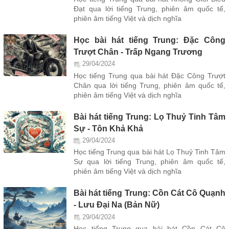
Đạt qua lời tiếng Trung, phiên âm quốc tế,
phiên âm tiếng Việt và dịch nghĩa
Học bài hát tiếng Trung: Đặc Công
Trượt Chân - Trấp Ngang Trương
29/04/2024
Học tiếng Trung qua bài hát Đặc Công Trượt
Chân qua lời tiếng Trung, phiên âm quốc tế,
phiên âm tiếng Việt và dịch nghĩa
Bài hát tiếng Trung: Lọ Thuỷ Tinh Tâm
Sự - Tôn Khả Khả
29/04/2024
Học tiếng Trung qua bài hát Lọ Thuỷ Tinh Tâm
Sự qua lời tiếng Trung, phiên âm quốc tế,
phiên âm tiếng Việt và dịch nghĩa
Bài hát tiếng Trung: Cồn Cát Cô Quạnh
- Lưu Đại Na (Bản Nữ)
29/04/2024
Học tiếng Trung qua bài hát Cồn Cát Cô