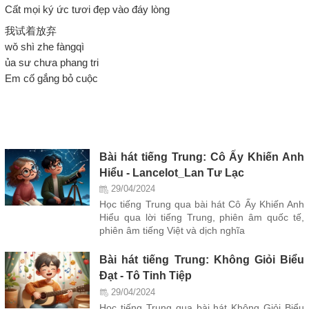
Cất mọi ký ức tươi đẹp vào đáy lòng
我试着放弃
wǒ shì zhe fàngqì
ủa sư chưa phang tri
Em cố gắng bỏ cuộc
Bài hát tiếng Trung: Cô Ấy Khiến Anh
Hiểu - Lancelot_Lan Tư Lạc
29/04/2024
Học tiếng Trung qua bài hát Cô Ấy Khiến Anh
Hiểu qua lời tiếng Trung, phiên âm quốc tế,
phiên âm tiếng Việt và dịch nghĩa
Bài hát tiếng Trung: Không Giỏi Biểu
Đạt - Tô Tinh Tiệp
29/04/2024
Học tiếng Trung qua bài hát Không Giỏi Biểu