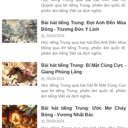
Quạnh qua lời tiếng Trung, phiên âm quốc tế,
phiên âm tiếng Việt và dịch nghĩa
Bài hát tiếng Trung: Đợi Anh Đến Mùa
Đông - Trương Đức Y Linh
29/04/2024
Học tiếng Trung qua bài hát Đợi Anh Đến Mùa
Đông qua lời tiếng Trung, phiên âm quốc tế,
phiên âm tiếng Việt và dịch nghĩa
Bài hát tiếng Trung: Bí Mật Cùng Cực -
Giang Phủng Lăng
28/04/2024
Học tiếng Trung qua bài hát Bí Mật Cùng Cực
qua lời tiếng Trung, phiên âm quốc tế, phiên
âm tiếng Việt và dịch nghĩa
Bài hát tiếng Trung: Ước Mơ Cháy
Bỏng - Vương Nhất Bác
28/04/2024
Học tiếng Trung qua bài hát Ước Mơ Cháy